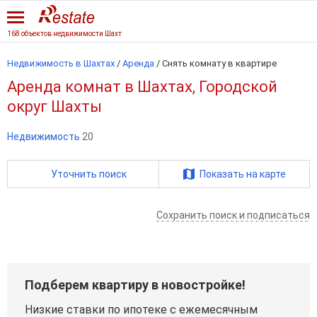
168 объектов недвижимости Шахт
Недвижимость в Шахтах
/
Аренда
/
Снять комнату в квартире
Аренда комнат в Шахтах, Городской
округ Шахты
Недвижимость
20
Уточнить поиск
Показать на карте
Сохранить поиск и подписаться
Подберем квартиру в новостройке!
Низкие ставки по ипотеке с ежемесячным